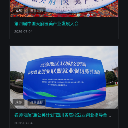
成都
商业摄影
第四届中国天府医美产业发展大会
2026-07-04
成都
商业摄影
名师领航"蒲公英计划"四川省高校就业创业指导金课教师巡讲活动
2026-07-04