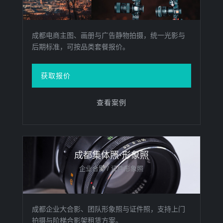
成都电商主图、画册与广告静物拍摄，统一光影与
后期标准，可按品类套餐报价。
获取报价
查看案例
成都集体照·形象照
企业合影 / 证件形象照
成都企业大合影、团队形象照与证件照，支持上门
拍摄与阶梯合影架租赁方案。