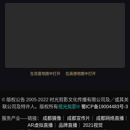
在百度地图中打开
在高德地图中打开
© 版权公告 2005-2022 时光剪影文化传播有限公司及／或其关
联公司及特许人。版权所有
视光剪影®
蜀ICP备19004483号-3
服务产业-----链接：
成都摄像
｜
成都宣传片
｜
成都网络直播
｜
AR虚拟直播
｜
品牌直播
｜
2021视觉