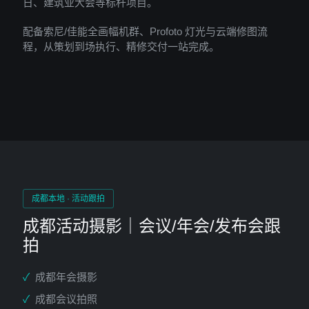
日、建筑业大会等标杆项目。
配备索尼/佳能全画幅机群、Profoto 灯光与云端修图流
程，从策划到场执行、精修交付一站完成。
成都本地 · 活动跟拍
成都活动摄影｜会议/年会/发布会跟
拍
✓
成都年会摄影
✓
成都会议拍照