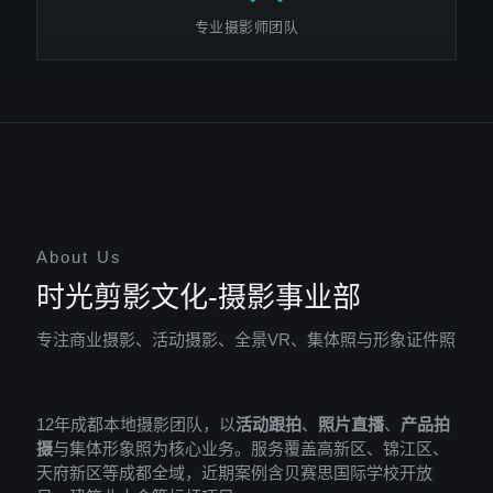
专业摄影师团队
About Us
时光剪影文化-摄影事业部
专注商业摄影、活动摄影、全景VR、集体照与形象证件照
12年成都本地摄影团队，以
活动跟拍
、
照片直播
、
产品拍
摄
与集体形象照为核心业务。服务覆盖高新区、锦江区、
天府新区等成都全域，近期案例含贝赛思国际学校开放