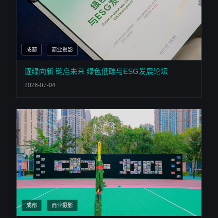
成都
商业摄影
逐绿向新 链启未来 绿色低碳与ESG发展论坛
2026-07-04
成都
商业摄影